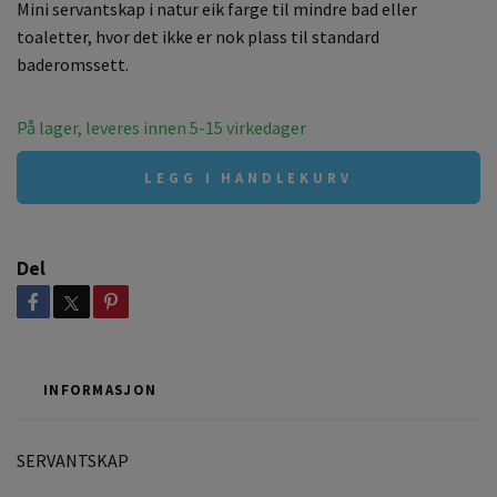
Mini servantskap i natur eik farge til mindre bad eller
toaletter, hvor det ikke er nok plass til standard
baderomssett.
På lager, leveres innen 5-15 virkedager
LEGG I HANDLEKURV
Del
INFORMASJON
SERVANTSKAP