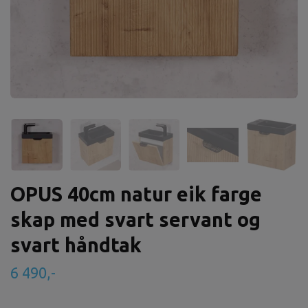
OPUS 40cm natur eik farge
skap med svart servant og
svart håndtak
6 490,-