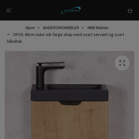
Hjem
BADEROMSMØBLER
MINI Møbler
OPUS 40cm natur eik farge skap med svart servant og svart
håndtak