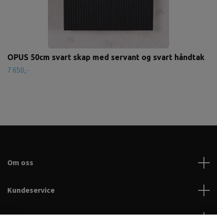
OPUS 50cm svart skap med servant og svart håndtak
7 650,-
Om oss
Kundeservice