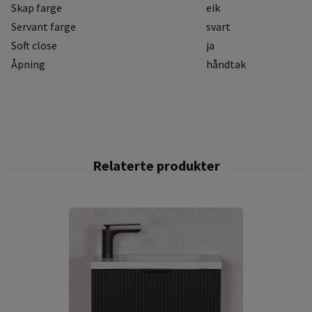
Skap farge
eik
Servant farge
svart
Soft close
ja
Åpning
håndtak