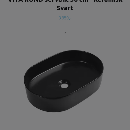
Svart
3 950,-