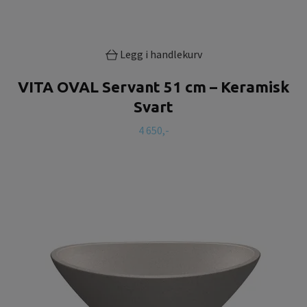
Legg i handlekurv
VITA OVAL Servant 51 cm – Keramisk
Svart
4 650,-