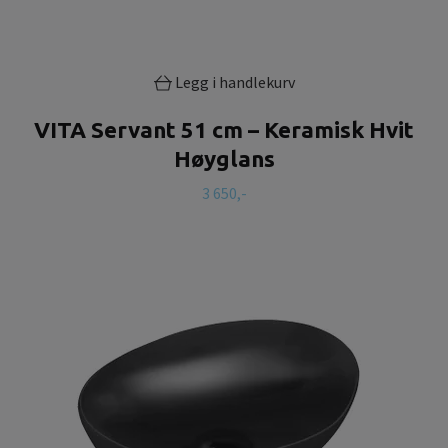
Legg i handlekurv
VITA Servant 51 cm – Keramisk Hvit
Høyglans
3 650,-