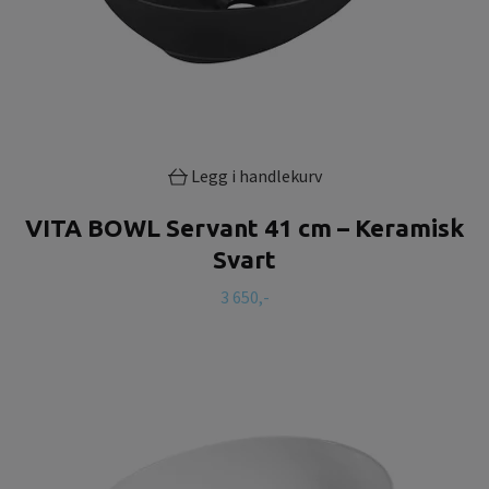
Legg i handlekurv
VITA BOWL Servant 41 cm – Keramisk
Svart
3 650,-