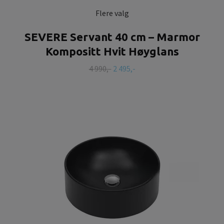
Flere valg
SEVERE Servant 40 cm – Marmor
Kompositt Hvit Høyglans
4 990,-
2 495,-