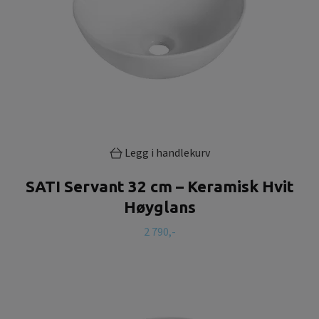
Legg i handlekurv
SATI Servant 32 cm – Keramisk Hvit
Høyglans
2 790,-