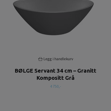
Legg i handlekurv
BØLGE Servant 34 cm – Granitt
Kompositt Grå
4 750,-