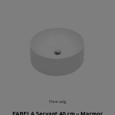
Flere valg
FABELA Servant 40 cm – Marmor