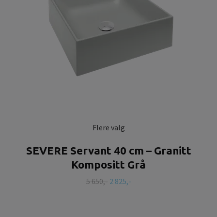
Flere valg
SEVERE Servant 40 cm – Granitt
Kompositt Grå
5 650,-
2 825,-