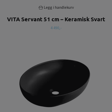
Legg i handlekurv
VITA Servant 51 cm – Keramisk Svart
4 490,-