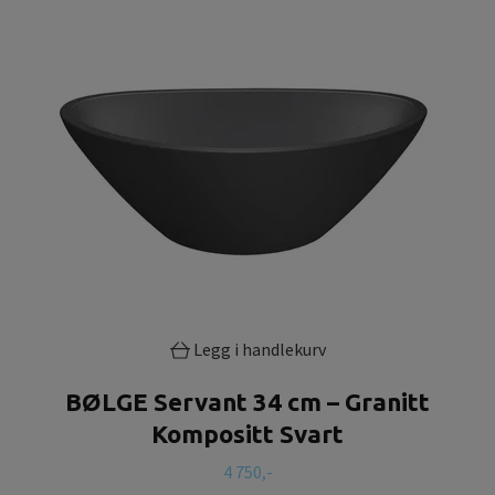
Legg i handlekurv
BØLGE Servant 34 cm – Granitt
Kompositt Svart
4 750,-