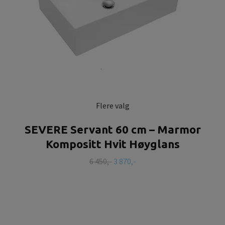
Flere valg
SEVERE Servant 60 cm – Marmor
Kompositt Hvit Høyglans
6 450,-
3 870,-