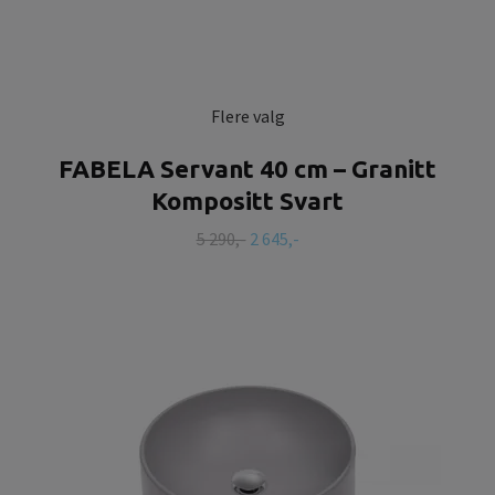
Flere valg
FABELA Servant 40 cm – Granitt
Kompositt Svart
5 290,-
2 645,-