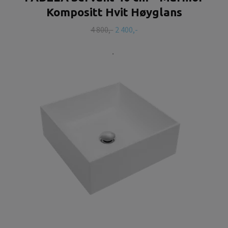
Kompositt Hvit Høyglans
4 800,-
2 400,-