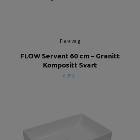
Flere valg
FLOW Servant 60 cm – Granitt
Kompositt Svart
6 350,-