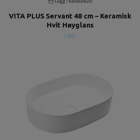
Legg i handlekurv
VITA PLUS Servant 48 cm – Keramisk
Hvit Høyglans
3 290,-