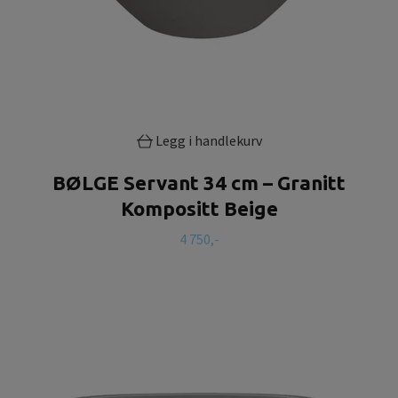
Legg i handlekurv
BØLGE Servant 34 cm – Granitt
Kompositt Beige
4 750,-