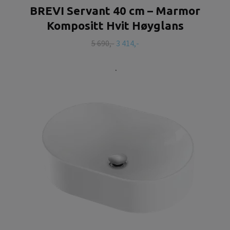
BREVI Servant 40 cm – Marmor
Kompositt Hvit Høyglans
5 690,-
3 414,-