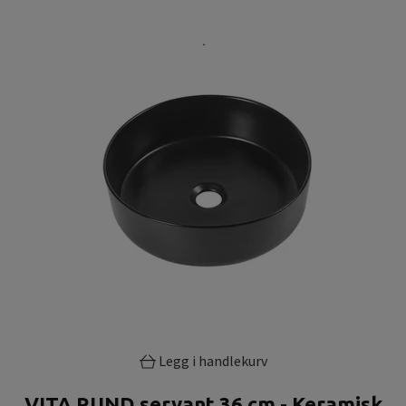
Legg i handlekurv
VITA RUND servant 36 cm - Keramisk