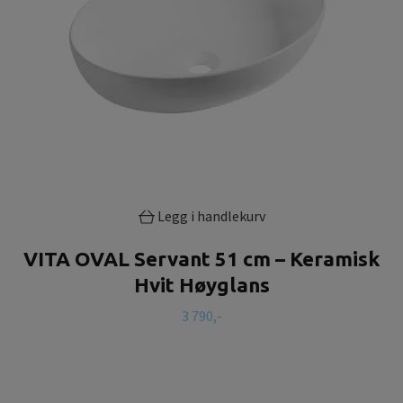
Legg i handlekurv
VITA OVAL Servant 51 cm – Keramisk
Hvit Høyglans
3 790,-