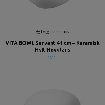
Legg i handlekurv
VITA BOWL Servant 41 cm – Keramisk
Hvit Høyglans
2 500,-