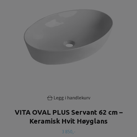
Legg i handlekurv
VITA OVAL PLUS Servant 62 cm –
Keramisk Hvit Høyglans
3 850,-