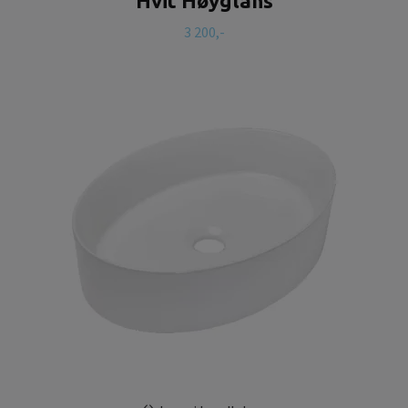
Hvit Høyglans
3 200,-