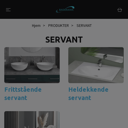
Hjem
PRODUKTER
SERVANT
SERVANT
Frittstående
Heldekkende
servant
servant