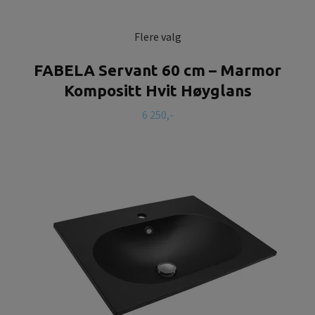
Flere valg
FABELA Servant 60 cm – Marmor
Kompositt Hvit Høyglans
6 250,-