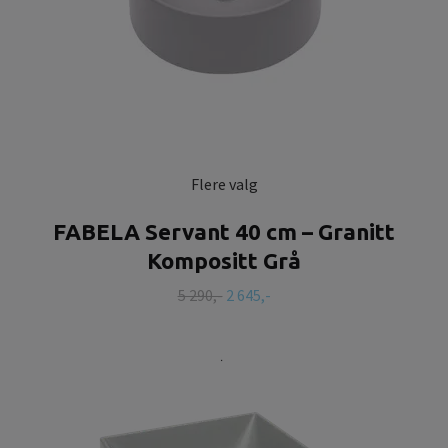
Flere valg
FABELA Servant 40 cm – Granitt
Kompositt Grå
5 290,-
2 645,-