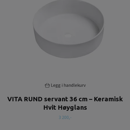
Legg i handlekurv
VITA RUND servant 36 cm – Keramisk
Hvit Høyglans
3 200,-