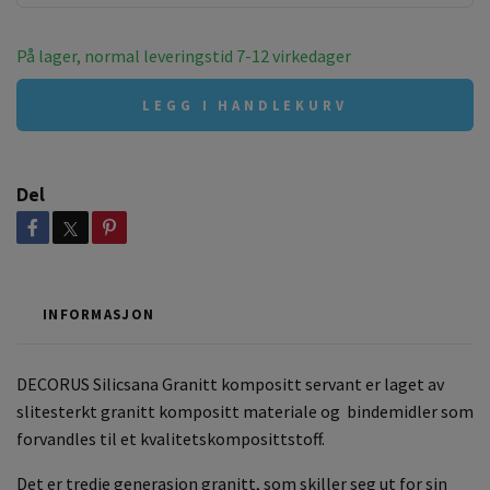
På lager, normal leveringstid 7-12 virkedager
LEGG I HANDLEKURV
Del
INFORMASJON
DECORUS Silicsana Granitt kompositt servant er laget av
slitesterkt granitt kompositt materiale og bindemidler som
forvandles til et kvalitetskomposittstoff.
Det er tredje generasjon granitt, som skiller seg ut for sin