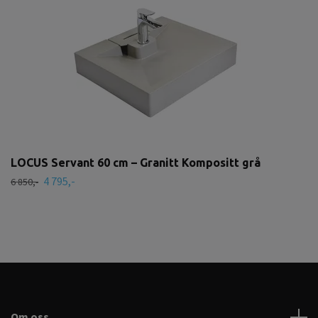
LOCUS Servant 60 cm – Granitt Kompositt grå
4 795,-
6 850,-
Om oss