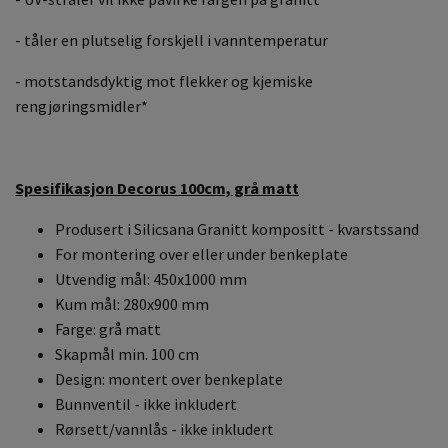
- tåler en plutselig forskjell i vanntemperatur
- motstandsdyktig mot flekker og kjemiske
rengjøringsmidler*
Spesifikasjon Decorus 100cm, grå matt
Produsert i Silicsana Granitt kompositt - kvarstssand
For montering over eller under benkeplate
Utvendig mål: 450x1000 mm
Kum mål: 280x900 mm
Farge: grå matt
Skapmål min. 100 cm
Design: montert over benkeplate
Bunnventil - ikke inkludert
Rørsett/vannlås - ikke inkludert