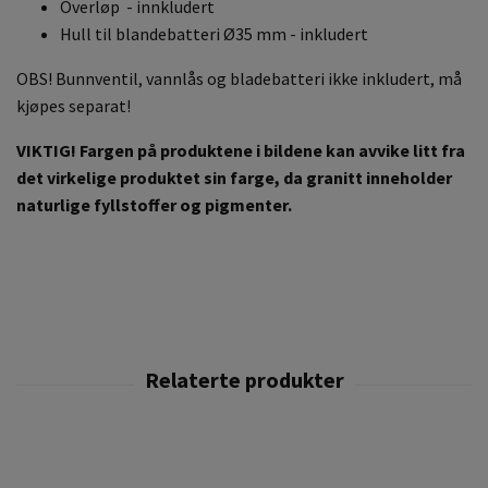
Overløp - innkludert
Hull til blandebatteri Ø35 mm - inkludert
OBS! Bunnventil, vannlås og bladebatteri ikke inkludert, må
kjøpes separat!
VIKTIG! Fargen på produktene i bildene kan avvike litt fra
det virkelige produktet sin farge,
da granitt inneholder
naturlige fyllstoffer og pigmenter.