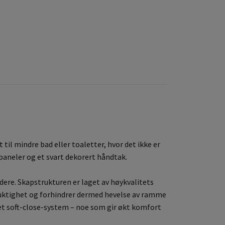
til mindre bad eller toaletter, hvor det ikke er
 paneler og et svart dekorert håndtak.
dere. Skapstrukturen er laget av høykvalitets
uktighet og forhindrer dermed hevelse av ramme
 et soft-close-system – noe som gir økt komfort