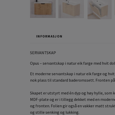
INFORMASJON
SERVANTSKAP
Opus – servantskap i natur eik farge med hvit d
Et moderne servantskap i natur eik farge og hvit 
nok plass til standard baderomssett. Fronten på 
Skapet er utstyrt med én dyp og høy hylle, som 
MDF-plate og er i tillegg dekket med en moder
og fronten. Folien gir også en vakker matt stru
og stille senking og lukking.