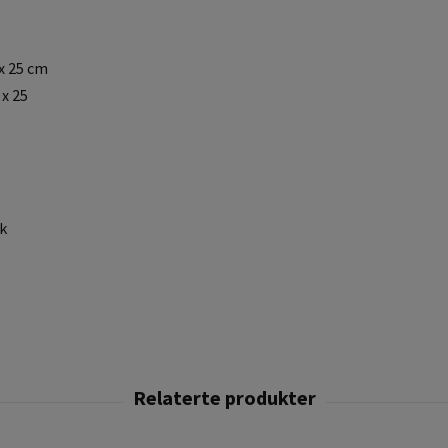
 x 25 cm
 x 25
k