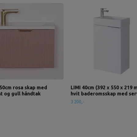
50cm rosa skap med
LIMI 40cm (392 x 550 x 219 
t og gull håndtak
hvit baderomsskap med ser
3 200,-