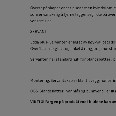
Øverst på skapet er det plassert en hvit dolomi
som er vanskelig å fjerne legger seg ikke på over
venstre side.
SERVANT
Edda plus- Servanten er laget av høykvalitets do
Overflaten er glatt og enkel å rengjøre, motstan
Servanten har standard hull for blandebatteri, bl
Montering: Servantskap er klar til veggmonterin
OBS: Blandebatteri, vannlås og bunnventil er
IK
VIKTIG! Fargen på produktene i bildene kan avv