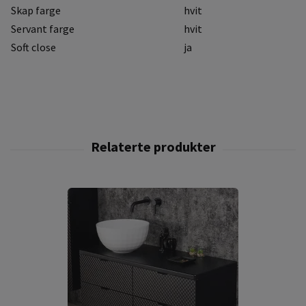
Skap farge
hvit
Servant farge
hvit
Soft close
ja