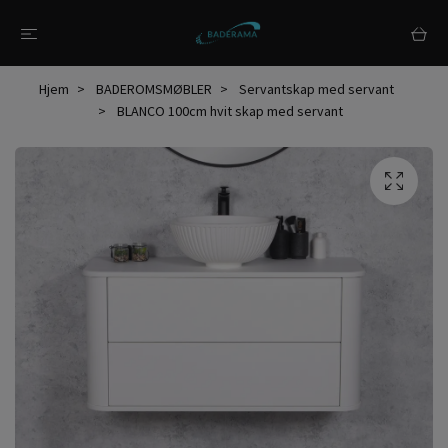
Hjem
BADEROMSMØBLER
Servantskap med servant
BLANCO 100cm hvit skap med servant