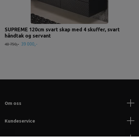
SUPREME 120cm svart skap med 4 skuffer, svart
håndtak og servant
39 000,-
48 750,-
Om oss
Kundeservice
Les mer