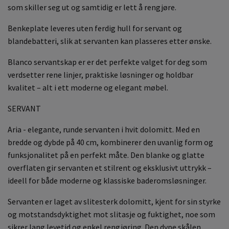
som skiller seg ut og samtidig er lett å rengjøre.
Benkeplate leveres uten ferdig hull for servant og
blandebatteri, slik at servanten kan plasseres etter ønske.
Blanco servantskap er er det perfekte valget for deg som
verdsetter rene linjer, praktiske løsninger og holdbar
kvalitet – alt i ett moderne og elegant møbel.
SERVANT
Aria - elegante, runde servanten i hvit dolomitt. Med en
bredde og dybde på 40 cm, kombinerer den uvanlig form og
funksjonalitet på en perfekt måte. Den blanke og glatte
overflaten gir servanten et stilrent og eksklusivt uttrykk –
ideell for både moderne og klassiske baderomsløsninger.
Servanten er laget av slitesterk dolomitt, kjent for sin styrke
og motstandsdyktighet mot slitasje og fuktighet, noe som
sikrer lang levetid og enkel rengjøring. Den dype skålen