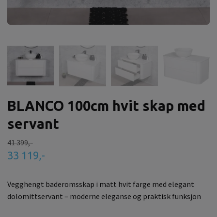
BLANCO 100cm hvit skap med
servant
41 399,-
33 119,-
Vegghengt baderomsskap i matt hvit farge med elegant
dolomittservant – moderne eleganse og praktisk funksjon