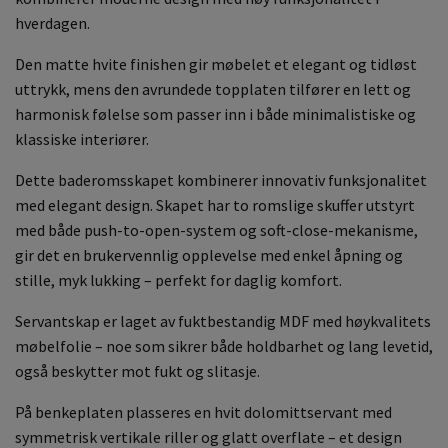
hverdagen.
Den matte hvite finishen gir møbelet et elegant og tidløst
uttrykk, mens den avrundede topplaten tilfører en lett og
harmonisk følelse som passer inn i både minimalistiske og
klassiske interiører.
Dette baderomsskapet kombinerer innovativ funksjonalitet
med elegant design. Skapet har to romslige skuffer utstyrt
med både push-to-open-system og soft-close-mekanisme,
gir det en brukervennlig opplevelse med enkel åpning og
stille, myk lukking – perfekt for daglig komfort.
Servantskap er laget av fuktbestandig MDF med høykvalitets
møbelfolie – noe som sikrer både holdbarhet og lang levetid,
også beskytter mot fukt og slitasje.
På benkeplaten plasseres en hvit dolomittservant med
symmetrisk vertikale riller og glatt overflate – et design