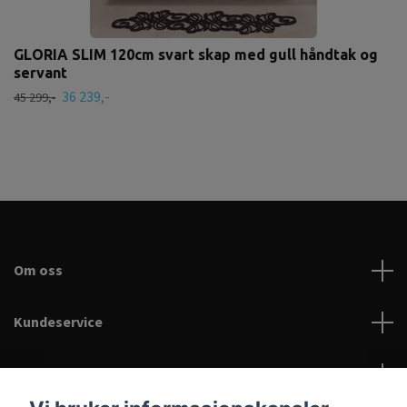
GLORIA SLIM 120cm svart skap med gull håndtak og
servant
36 239,-
45 299,-
Om oss
Kundeservice
Les mer