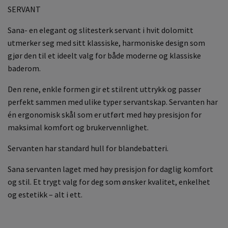
SERVANT
Sana- en elegant og slitesterk servant i hvit dolomitt
utmerker seg med sitt klassiske, harmoniske design som
gjør den til et ideelt valg for både moderne og klassiske
baderom.
Den rene, enkle formen gir et stilrent uttrykk og passer
perfekt sammen med ulike typer servantskap. Servanten har
én ergonomisk skål som er utført med høy presisjon for
maksimal komfort og brukervennlighet.
Servanten har standard hull for blandebatteri.
Sana servanten laget med høy presisjon for daglig komfort
og stil. Et trygt valg for deg som ønsker kvalitet, enkelhet
og estetikk – alt i ett.