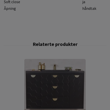
Soft close
ja
Åpning
håndtak