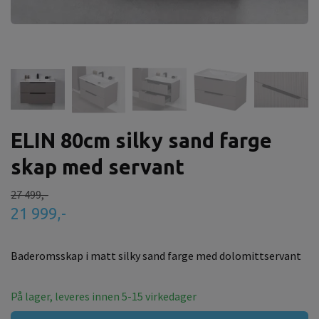
ELIN 80cm silky sand farge
skap med servant
27 499,-
21 999,-
Baderomsskap i matt silky sand farge med dolomittservant
På lager, leveres innen 5-15 virkedager