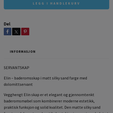
LEGG I HANDLEKURV
Del
INFORMASJON
SERVANTSKAP
Elin – baderomsskap i matt silky sand farge med
dolomittservant
Vegghengt Elin skap er et elegant og gjennomtenkt
baderomsmøbel som kombinerer moderne estetikk,
praktisk funksjon og solid kvalitet. Den matte silky sand