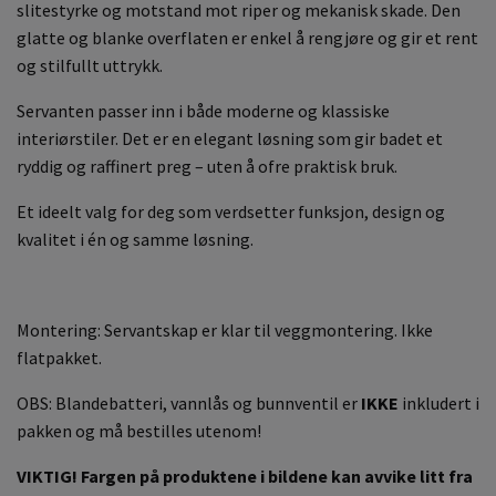
slitestyrke og motstand mot riper og mekanisk skade. Den
glatte og blanke overflaten er enkel å rengjøre og gir et rent
og stilfullt uttrykk.
Servanten passer inn i både moderne og klassiske
interiørstiler. Det er en elegant løsning som gir badet et
ryddig og raffinert preg – uten å ofre praktisk bruk.
Et ideelt valg for deg som verdsetter funksjon, design og
kvalitet i én og samme løsning.
Montering: Servantskap er klar til veggmontering. Ikke
flatpakket.
OBS: Blandebatteri, vannlås og bunnventil er
IKKE
inkludert i
pakken og må bestilles utenom!
VIKTIG! Fargen på produktene i bildene kan avvike litt fra