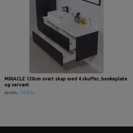
MIRACLE 120cm svart skap med 4 skuffer, benkeplate
og servant
34 159,-
42 699,-