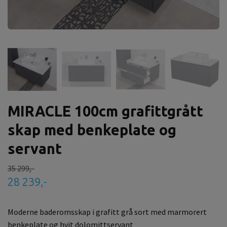
MIRACLE 100cm grafittgrått
skap med benkeplate og
servant
35 299,-
28 239,-
Moderne baderomsskap i grafitt grå sort med marmorert
benkeplate og hvit dolomittservant