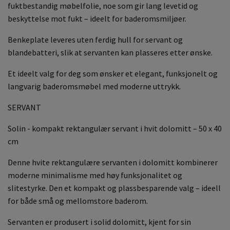
fuktbestandig møbelfolie, noe som gir lang levetid og
beskyttelse mot fukt – ideelt for baderomsmiljøer.
Benkeplate leveres uten ferdig hull for servant og
blandebatteri, slik at servanten kan plasseres etter ønske.
Et ideelt valg for deg som ønsker et elegant, funksjonelt og
langvarig baderomsmøbel med moderne uttrykk.
SERVANT
Solin - kompakt rektangulær servant i hvit dolomitt – 50 x 40
cm
Denne hvite rektangulære servanten i dolomitt kombinerer
moderne minimalisme med høy funksjonalitet og
slitestyrke. Den et kompakt og plassbesparende valg – ideell
for både små og mellomstore baderom.
Servanten er produsert i solid dolomitt, kjent for sin