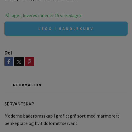
På lager, leveres innen 5-15 virkedager
LEGG I HANDLEKURV
Del
INFORMASJON
SERVANTSKAP
Moderne baderomsskap i grafittgrå sort med marmorert
benkeplate og hvit dolomittservant