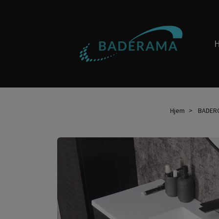
Hjem
BADER