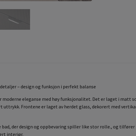
taljer – design og funksjon i perfekt balanse
moderne eleganse med høy funksjonalitet. Det er laget i matt s
ert uttrykk. Frontene er laget av herdet glass, dekorert med verti
bad, der design og oppbevaring spiller like stor rolle., og tilføre
t interiør.