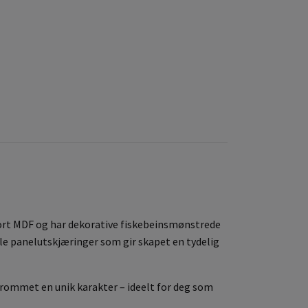
ort MDF og har dekorative fiskebeinsmønstrede
kale panelutskjæringer som gir skapet en tydelig
r rommet en unik karakter – ideelt for deg som