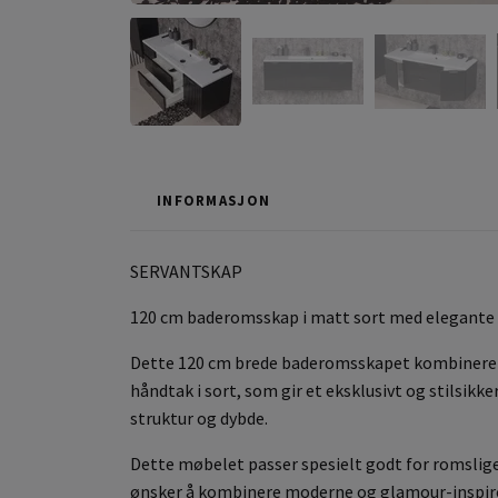
INFORMASJON
SERVANTSKAP
120 cm baderomsskap i matt sort med elegante de
Dette 120 cm brede baderomsskapet kombinerer 
håndtak i sort, som gir et eksklusivt og stilsikk
struktur og dybde.
Dette møbelet passer spesielt godt for romslige 
ønsker å kombinere moderne og glamour-inspirer