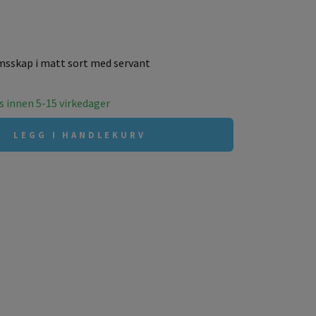
sskap i matt sort med servant
es innen 5-15 virkedager
LEGG I HANDLEKURV