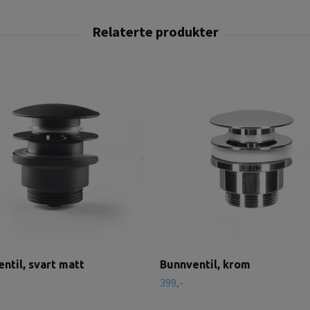
ntil, svart matt
Bunnventil, krom
399,-