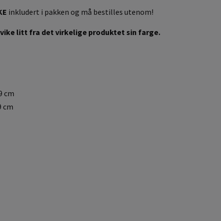
KE
inkludert i pakken og må bestilles utenom!
ike litt fra det virkelige produktet sin farge.
39 cm
9 cm