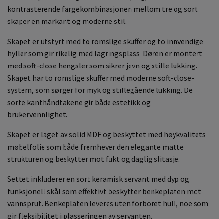
kontrasterende fargekombinasjonen mellom tre og sort
skaper en markant og moderne stil.
Skapet er utstyrt med to romslige skuffer og to innvendige
hyller som gir rikelig med lagringsplass Døren er montert
med soft-close hengsler som sikrer jevn og stille lukking.
Skapet har to romslige skuffer med moderne soft-close-
system, som sørger for myk og stillegående lukking. De
sorte kanthåndtakene gir både estetikk og
brukervennlighet.
Skapet er laget av solid MDF og beskyttet med høykvalitets
møbelfolie som både fremhever den elegante matte
strukturen og beskytter mot fukt og daglig slitasje.
Settet inkluderer en sort keramisk servant med dyp og
funksjonell skål som effektivt beskytter benkeplaten mot
vannsprut. Benkeplaten leveres uten forboret hull, noe som
gir fleksibilitet i plasseringen av servanten.