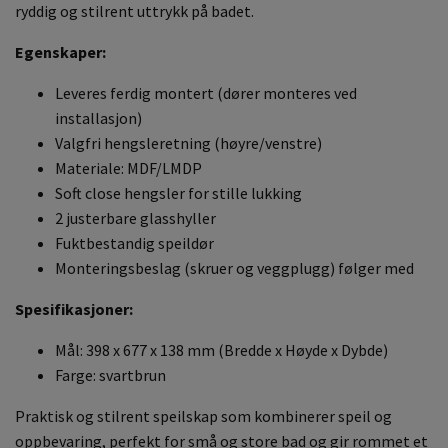
ryddig og stilrent uttrykk på badet.
Egenskaper:
Leveres ferdig montert (dører monteres ved
installasjon)
Valgfri hengsleretning (høyre/venstre)
Materiale: MDF/LMDP
Soft close hengsler for stille lukking
2 justerbare glasshyller
Fuktbestandig speildør
Monteringsbeslag (skruer og veggplugg) følger med
Spesifikasjoner:
Mål: 398 x 677 x 138 mm (Bredde x Høyde x Dybde)
Farge: svartbrun
Praktisk og stilrent speilskap som kombinerer speil og
oppbevaring, perfekt for små og store bad og gir rommet et