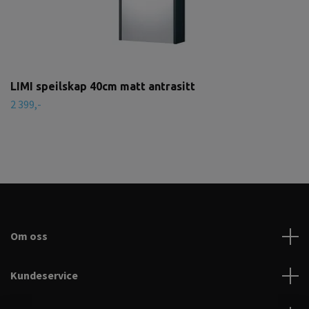
LIMI speilskap 40cm matt antrasitt
2 399,-
Om oss
Kundeservice