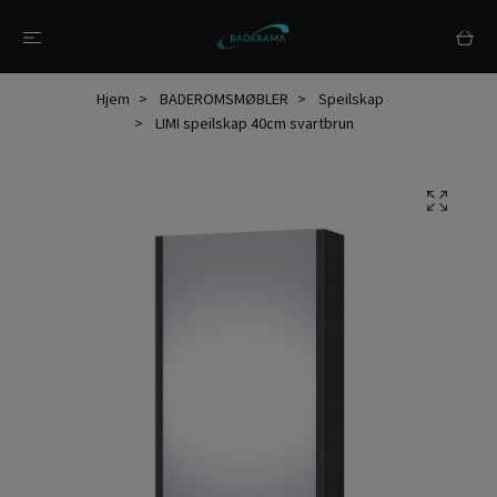
Hjem
BADEROMSMØBLER
Speilskap
LIMI speilskap 40cm svartbrun