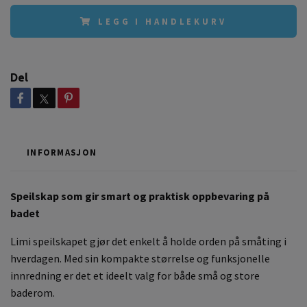
LEGG I HANDLEKURV
Del
INFORMASJON
Speilskap som gir smart og praktisk oppbevaring på
badet
Limi speilskapet gjør det enkelt å holde orden på småting i
hverdagen. Med sin kompakte størrelse og funksjonelle
innredning er det et ideelt valg for både små og store
baderom.