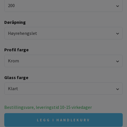
200
Døråpning
Høyrehengslet
Profil farge
Krom
Glass farge
Klart
Bestillingsvare, leveringstid 10-15 virkedager
LEGG I HANDLEKURV