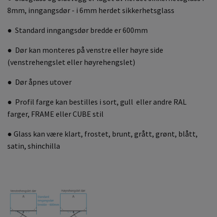
8mm, inngangsdør - i 6mm herdet sikkerhetsglass
● Standard inngangsdør bredde er 600mm
● Dør kan monteres på venstre eller høyre side
(venstrehengslet eller høyrehengslet)
● Dør åpnes utover
● Profil farge kan bestilles i sort, gull eller andre RAL
farger, FRAME eller CUBE stil
● Glass kan være klart, frostet, brunt, grått, grønt, blått,
satin, shinchilla