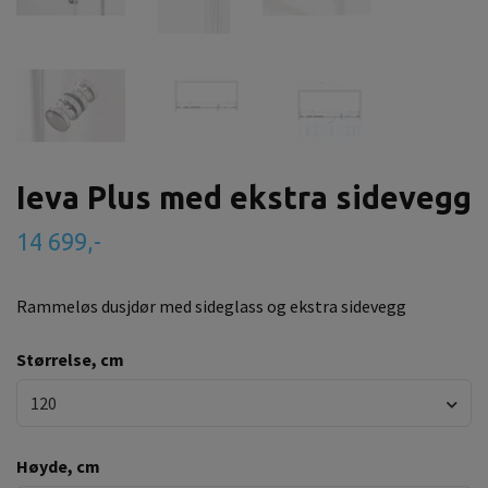
Ieva Plus med ekstra sidevegg
14 699,-
Rammeløs dusjdør med sideglass og ekstra sidevegg
Størrelse, cm
120
Høyde, cm