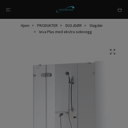
Hjem
PRODUKTER
DUSJDØR
Slagdør
Ieva Plus med ekstra sidevegg