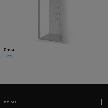
Greta
6 899,-
Om oss