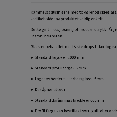
Rammeløs dusjhjørne med to dører og sideglass, he
vedlikeholdet av produktet veldig enkelt.
Dette gir til dusjløsning et modern utrykk. På 
utstyr i nærheten.
Glass er behandlet med Faste drops teknologi som
● Standard høyde er 2000 mm
● Standard profil farge - krom
● Laget av herdet sikkerhetsglass i 6mm
● Dør åpnes utover
● Standard døråpnings bredde er 600mm
● Profil farge kan bestilles i sort, gull eller an