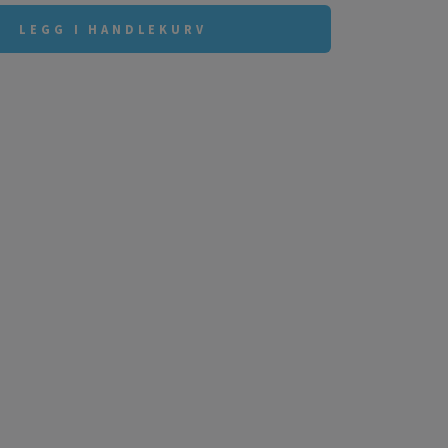
LEGG I HANDLEKURV