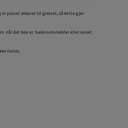
er passet akkurat til glasset, så dette gjør
erom når det ikke er baderomsmøbler eller annet
kke festes.