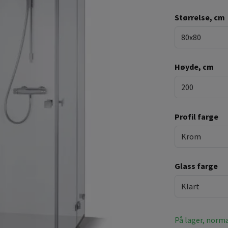
Størrelse, cm
80x80
Høyde, cm
200
Profil farge
Krom
Glass farge
Klart
På lager, norma