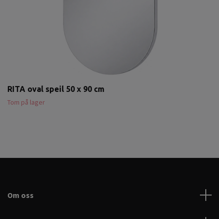
RITA oval speil 50 x 90 cm
Tom på lager
Om oss