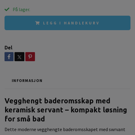
På lager.
LEGG I HANDLEKURV
Del
INFORMASJON
Vegghengt baderomsskap med
keramisk servant – kompakt løsning
for små bad
Dette moderne vegghengte baderomsskapet med swrvant