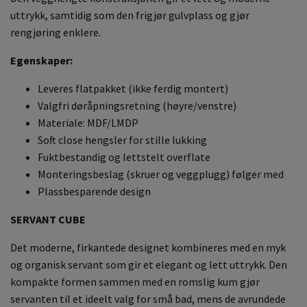
uttrykk, samtidig som den frigjør gulvplass og gjør
rengjøring enklere.
Egenskaper:
Leveres flatpakket (ikke ferdig montert)
Valgfri døråpningsretning (høyre/venstre)
Materiale: MDF/LMDP
Soft close hengsler for stille lukking
Fuktbestandig og lettstelt overflate
Monteringsbeslag (skruer og veggplugg) følger med
Plassbesparende design
SERVANT CUBE
Det moderne, firkantede designet kombineres med en myk
og organisk servant som gir et elegant og lett uttrykk. Den
kompakte formen sammen med en romslig kum gjør
servanten til et ideelt valg for små bad, mens de avrundede