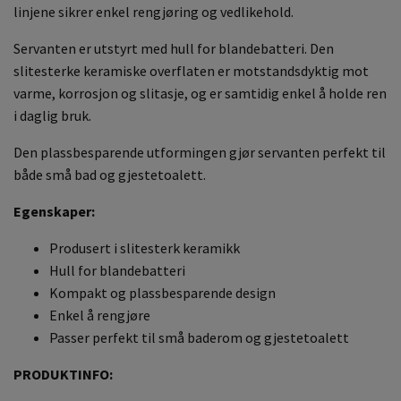
linjene sikrer enkel rengjøring og vedlikehold.
Servanten er utstyrt med hull for blandebatteri. Den
slitesterke keramiske overflaten er motstandsdyktig mot
varme, korrosjon og slitasje, og er samtidig enkel å holde ren
i daglig bruk.
Den plassbesparende utformingen gjør servanten perfekt til
både små bad og gjestetoalett.
Egenskaper:
Produsert i slitesterk keramikk
Hull for blandebatteri
Kompakt og plassbesparende design
Enkel å rengjøre
Passer perfekt til små baderom og gjestetoalett
PRODUKTINFO: