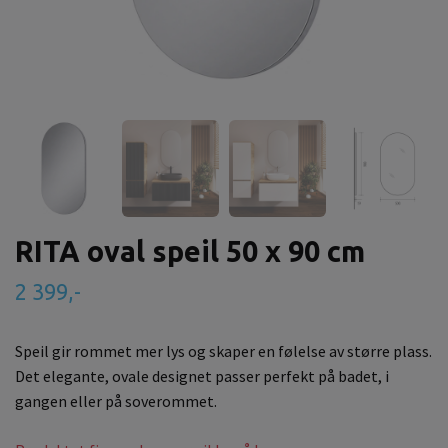
RITA oval speil 50 x 90 cm
2 399,-
Speil gir rommet mer lys og skaper en følelse av større plass.
Det elegante, ovale designet passer perfekt på badet, i
gangen eller på soverommet.