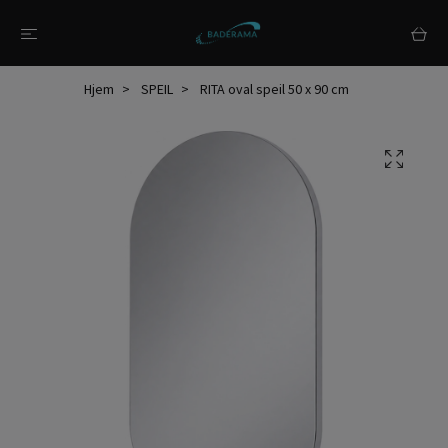
Hjem
SPEIL
RITA oval speil 50 x 90 cm