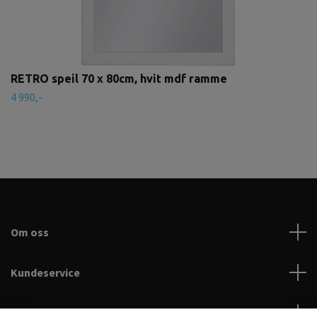
RETRO speil 70 x 80cm, hvit mdf ramme
4 990,-
Om oss
Kundeservice
Les mer