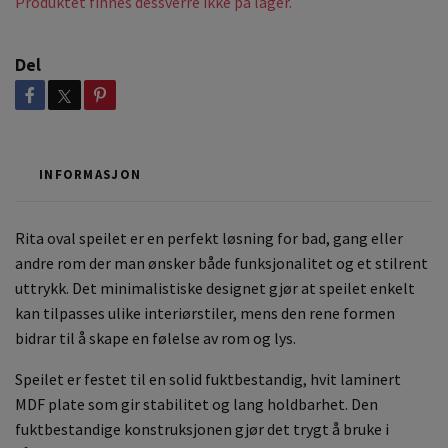
Produktet finnes dessverre ikke på lager.
Del
INFORMASJON
Rita oval speilet er en perfekt løsning for bad, gang eller
andre rom der man ønsker både funksjonalitet og et stilrent
uttrykk. Det minimalistiske designet gjør at speilet enkelt
kan tilpasses ulike interiørstiler, mens den rene formen
bidrar til å skape en følelse av rom og lys.
Speilet er festet til en solid fuktbestandig, hvit laminert
MDF plate som gir stabilitet og lang holdbarhet. Den
fuktbestandige konstruksjonen gjør det trygt å bruke i