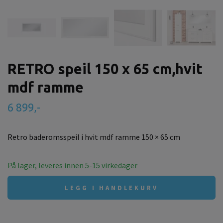
RETRO speil 150 x 65 cm,hvit
mdf ramme
6 899,-
Retro baderomsspeil i hvit mdf ramme 150 × 65 cm
På lager, leveres innen 5-15 virkedager
LEGG I HANDLEKURV