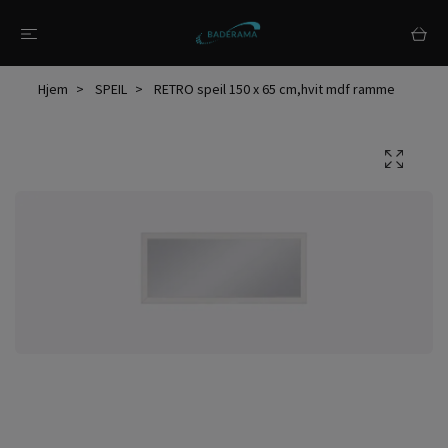
Hjem
SPEIL
RETRO speil 150 x 65 cm,hvit mdf ramme