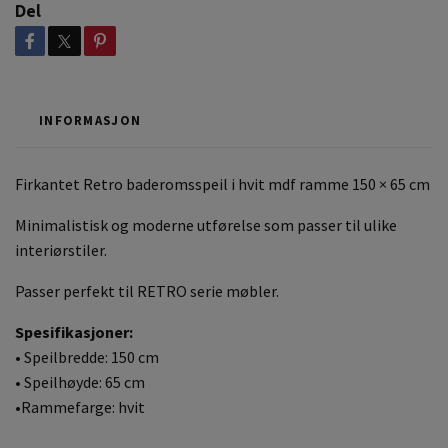
Del
INFORMASJON
Firkantet Retro baderomsspeil i hvit mdf ramme 150 × 65 cm
Minimalistisk og moderne utførelse som passer til ulike
interiørstiler.
Passer perfekt til RETRO serie møbler.
Spesifikasjoner:
• Speilbredde: 150 cm
• Speilhøyde: 65 cm
•Rammefarge: hvit