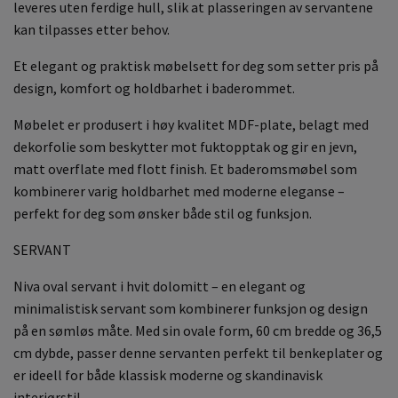
leveres uten ferdige hull, slik at plasseringen av servantene
kan tilpasses etter behov.
Et elegant og praktisk møbelsett for deg som setter pris på
design, komfort og holdbarhet i baderommet.
Møbelet er produsert i høy kvalitet MDF-plate, belagt med
dekorfolie som beskytter mot fuktopptak og gir en jevn,
matt overflate med flott finish. Et baderomsmøbel som
kombinerer varig holdbarhet med moderne eleganse –
perfekt for deg som ønsker både stil og funksjon.
SERVANT
Niva oval servant i hvit dolomitt – en elegant og
minimalistisk servant som kombinerer funksjon og design
på en sømløs måte. Med sin ovale form, 60 cm bredde og 36,5
cm dybde, passer denne servanten perfekt til benkeplater og
er ideell for både klassisk moderne og skandinavisk
interiørstil.