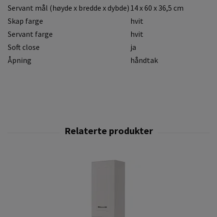
Servant mål (høyde x bredde x dybde)
14 x 60 x 36,5 cm
Skap farge
hvit
Servant farge
hvit
Soft close
ja
Åpning
håndtak