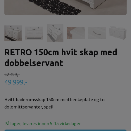
RETRO 150cm hvit skap med
dobbelservant
62 499,-
49 999,-
Hvitt baderomsskap 150cm med benkeplate og to
dolomittservanter, speil
På lager, leveres innen 5-15 virkedager