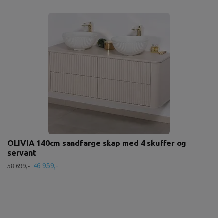
OLIVIA 140cm sandfarge skap med 4 skuffer og
servant
46 959,-
58 699,-