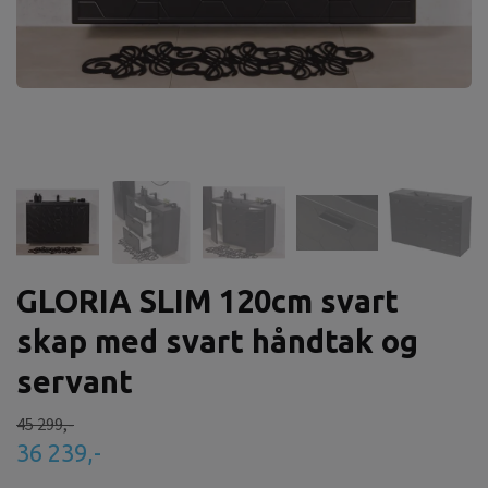
GLORIA SLIM 120cm svart
skap med svart håndtak og
servant
45 299,-
36 239,-