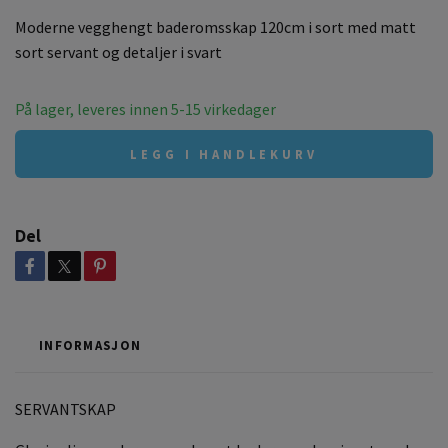
Moderne vegghengt baderomsskap 120cm i sort med matt
sort servant og detaljer i svart
På lager, leveres innen 5-15 virkedager
LEGG I HANDLEKURV
Del
INFORMASJON
SERVANTSKAP