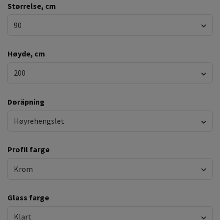
Størrelse, cm
90
Høyde, cm
200
Døråpning
Høyrehengslet
Profil farge
Krom
Glass farge
Klart