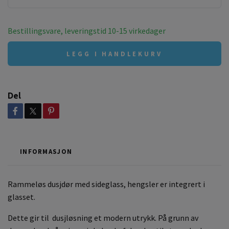
Bestillingsvare, leveringstid 10-15 virkedager
LEGG I HANDLEKURV
Del
INFORMASJON
Rammeløs dusjdør med sideglass, hengsler er integrert i
glasset.
Dette gir til dusjløsning et modern utrykk. På grunn av