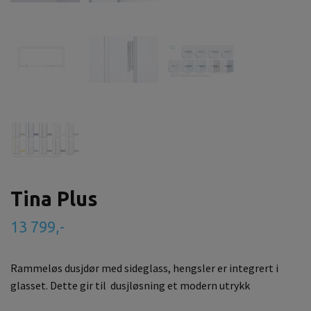
Tina Plus
13 799,-
Rammeløs dusjdør med sideglass, hengsler er integrert i
glasset. Dette gir til dusjløsning et modern utrykk