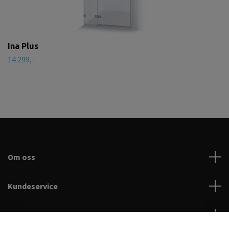
Ina Plus
14 299,-
Om oss
Kundeservice
Les mer